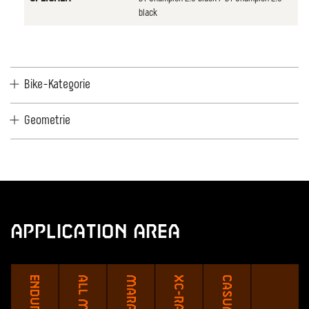
black
Bike-Kategorie
Geometrie
Application Area
Enduro
Marathon
XC-Race
Casual