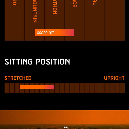
All Mountain
Scarp MT
Sitting Position
Stretched
Upright