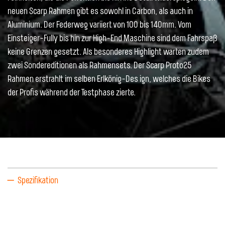
neuen Scarp Rahmen gibt es sowohl in Carbon, als auch in
Aluminium. Der Federweg variiert von 100 bis 140mm. Vom
Einsteiger-Fully bis hin zur High-End Maschine sind dem Fahrspaß
keine Grenzen gesetzt. Als besonderes Highlight warten zudem
zwei Sondereditionen als Rahmensets. Der Scarp Proto25
Rahmen erstrahlt im selben Erlkönig-Des ign, welches die Bikes
der Profis während der Testphase zierte.
Spezifikation